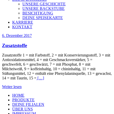
UNSERE GESCHICHTE
UNSERE BACKSTUBE
BESICHTIGUNG
DEINE SPEISEKARTE
KARRIERE
KONTAKT
6. Dezember 2017
Zusatzstoffe
Zusatzstoffe 1 = mit Farbstoff, 2 = mit Konservierungsstoff, 3 = mit
Antioxidationsmittel, 4 = mit Geschmacksverstärker, 5 =
geschwefelt, 6 = geschwärzt, 7 = mit Phosphat, 8 = mit
Milcheiweiß, 9 = koffeinhaltig, 10 = chininhaltig, 11 = mit
Süßungsmittel, 12 = enthält eine Phenylalaninquelle, 13 = gewachst,
14 = mit Taurin, 15 =
[…]
Weiter lesen
HOME
PRODUKTE
DEINE FILIALEN
ÜBER UNS
IMPRESSUM