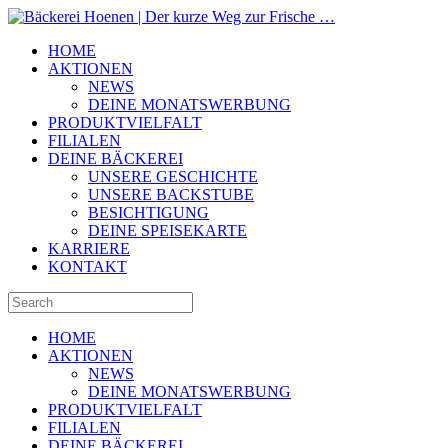
HOME
AKTIONEN
NEWS
DEINE MONATSWERBUNG
PRODUKTVIELFALT
FILIALEN
DEINE BÄCKEREI
UNSERE GESCHICHTE
UNSERE BACKSTUBE
BESICHTIGUNG
DEINE SPEISEKARTE
KARRIERE
KONTAKT
HOME
AKTIONEN
NEWS
DEINE MONATSWERBUNG
PRODUKTVIELFALT
FILIALEN
DEINE BÄCKEREI