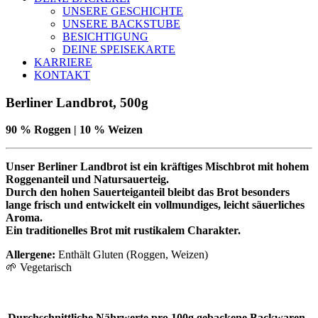
UNSERE GESCHICHTE
UNSERE BACKSTUBE
BESICHTIGUNG
DEINE SPEISEKARTE
KARRIERE
KONTAKT
Berliner Landbrot, 500g
90 % Roggen | 10 % Weizen
Unser Berliner Landbrot ist ein kräftiges Mischbrot mit hohem
Roggenanteil und Natursauerteig.
Durch den hohen Sauerteiganteil bleibt das Brot besonders
lange frisch und entwickelt ein vollmundiges, leicht säuerliches
Aroma.
Ein traditionelles Brot mit rustikalem Charakter.
Allergene:
Enthält Gluten (Roggen, Weizen)
🌱 Vegetarisch
Durchschnittliche Nährwerte
pro 100g gebackene Backwaren