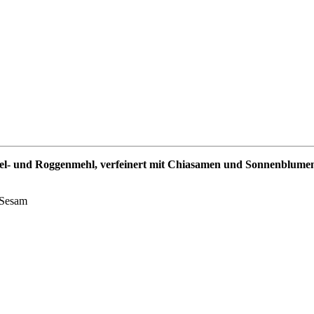
nkel- und Roggenmehl, verfeinert mit Chiasamen und Sonnenblum
, Sesam