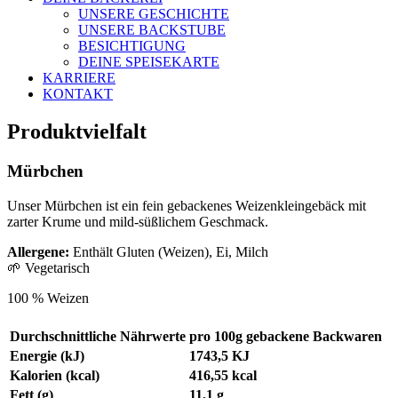
UNSERE GESCHICHTE
UNSERE BACKSTUBE
BESICHTIGUNG
DEINE SPEISEKARTE
KARRIERE
KONTAKT
Produktvielfalt
Mürbchen
Unser Mürbchen ist ein fein gebackenes Weizenkleingebäck mit
zarter Krume und mild-süßlichem Geschmack.
Allergene:
Enthält Gluten (Weizen), Ei, Milch
🌱 Vegetarisch
100 % Weizen
Durchschnittliche Nährwerte
pro 100g gebackene Backwaren
Energie (kJ)
1743,5 KJ
Kalorien (kcal)
416,55 kcal
Fett (g)
11,1 g