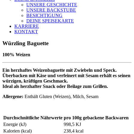
UNSERE GESCHICHTE
UNSERE BACKSTUBE
BESICHTIGUNG
DEINE SPEISEKARTE
KARRIERE
KONTAKT
Würzling Baguette
100% Weizen
Ein herzhaftes Weizenbaguette mit Zwiebeln und Speck.
Überbacken mit Käse und verfeinert mit Sesam erhält es seinen
würzigen, kräftigen Geschmack.
Ideal als herzhafter Snack oder Beilage zum Grillen.
Allergene:
Enthält Gluten (Weizen), Milch, Sesam
Durchschnittliche Nährwerte
pro 100g gebackene Backwaren
Energie (kJ)
998,5 KJ
Kalorien (kcal)
238,4 kcal