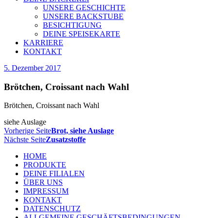
UNSERE GESCHICHTE
UNSERE BACKSTUBE
BESICHTIGUNG
DEINE SPEISEKARTE
KARRIERE
KONTAKT
5. Dezember 2017
Brötchen, Croissant nach Wahl
Brötchen, Croissant nach Wahl
siehe Auslage
Vorherige Seite
Brot, siehe Auslage
Nächste Seite
Zusatzstoffe
HOME
PRODUKTE
DEINE FILIALEN
ÜBER UNS
IMPRESSUM
KONTAKT
DATENSCHUTZ
ALLGEMEINE GESCHÄFTSBEDINGUNGEN