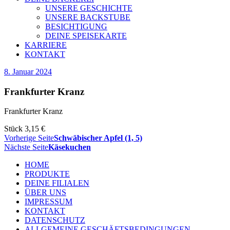
UNSERE GESCHICHTE
UNSERE BACKSTUBE
BESICHTIGUNG
DEINE SPEISEKARTE
KARRIERE
KONTAKT
8. Januar 2024
Frankfurter Kranz
Frankfurter Kranz
Stück 3,15 €
Vorherige Seite
Schwäbischer Apfel (1, 5)
Nächste Seite
Käsekuchen
HOME
PRODUKTE
DEINE FILIALEN
ÜBER UNS
IMPRESSUM
KONTAKT
DATENSCHUTZ
ALLGEMEINE GESCHÄFTSBEDINGUNGEN