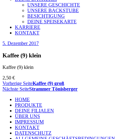
UNSERE GESCHICHTE
UNSERE BACKSTUBE
BESICHTIGUNG
DEINE SPEISEKARTE
KARRIERE
KONTAKT
5. Dezember 2017
Kaffee (9) klein
Kaffee (9) klein
2,50 €
Vorherige Seite
Kaffee (9) groß
Nächste Seite
Strammer Tönisberger
HOME
PRODUKTE
DEINE FILIALEN
ÜBER UNS
IMPRESSUM
KONTAKT
DATENSCHUTZ
ALLGEMEINE GESCHÄFTSBEDINGUNGEN