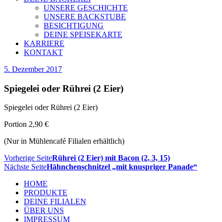
UNSERE GESCHICHTE
UNSERE BACKSTUBE
BESICHTIGUNG
DEINE SPEISEKARTE
KARRIERE
KONTAKT
5. Dezember 2017
Spiegelei oder Rührei (2 Eier)
Spiegelei oder Rührei (2 Eier)
Portion 2,90 €
(Nur in Mühlencafé Filialen erhältlich)
Vorherige Seite
Rührei (2 Eier) mit Bacon (2, 3, 15)
Nächste Seite
Hähnchenschnitzel „mit knuspriger Panade“
HOME
PRODUKTE
DEINE FILIALEN
ÜBER UNS
IMPRESSUM