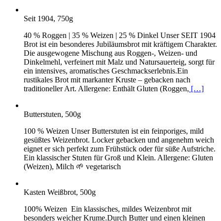
Seit 1904, 750g
40 % Roggen | 35 % Weizen | 25 % Dinkel Unser SEIT 1904
Brot ist ein besonderes Jubiläumsbrot mit kräftigem Charakter.
Die ausgewogene Mischung aus Roggen-, Weizen- und
Dinkelmehl, verfeinert mit Malz und Natursauerteig, sorgt für
ein intensives, aromatisches Geschmackserlebnis.Ein
rustikales Brot mit markanter Kruste – gebacken nach
traditioneller Art. Allergene: Enthält Gluten (Roggen,
[…]
Butterstuten, 500g
100 % Weizen Unser Butterstuten ist ein feinporiges, mild
gesüßtes Weizenbrot. Locker gebacken und angenehm weich
eignet er sich perfekt zum Frühstück oder für süße Aufstriche.
Ein klassischer Stuten für Groß und Klein. Allergene: Gluten
(Weizen), Milch 🌱 vegetarisch
Kasten Weißbrot, 500g
100% Weizen Ein klassisches, mildes Weizenbrot mit
besonders weicher Krume.Durch Butter und einen kleinen