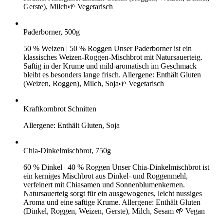
Gerste), Milch🌱 Vegetarisch
Paderborner, 500g
50 % Weizen | 50 % Roggen Unser Paderborner ist ein
klassisches Weizen-Roggen-Mischbrot mit Natursauerteig.
Saftig in der Krume und mild-aromatisch im Geschmack
bleibt es besonders lange frisch. Allergene: Enthält Gluten
(Weizen, Roggen), Milch, Soja🌱 Vegetarisch
Kraftkornbrot Schnitten
Allergene: Enthält Gluten, Soja
Chia-Dinkelmischbrot, 750g
60 % Dinkel | 40 % Roggen Unser Chia-Dinkelmischbrot ist
ein kerniges Mischbrot aus Dinkel- und Roggenmehl,
verfeinert mit Chiasamen und Sonnenblumenkernen.
Natursauerteig sorgt für ein ausgewogenes, leicht nussiges
Aroma und eine saftige Krume. Allergene: Enthält Gluten
(Dinkel, Roggen, Weizen, Gerste), Milch, Sesam 🌱 Vegan