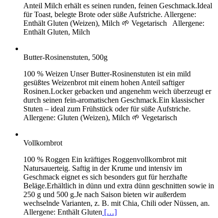
Anteil Milch erhält es seinen runden, feinen Geschmack.Ideal
für Toast, belegte Brote oder süße Aufstriche. Allergene:
Enthält Gluten (Weizen), Milch 🌱 Vegetarisch Allergene:
Enthält Gluten, Milch
Butter-Rosinenstuten, 500g
100 % Weizen Unser Butter-Rosinenstuten ist ein mild
gesüßtes Weizenbrot mit einem hohen Anteil saftiger
Rosinen.Locker gebacken und angenehm weich überzeugt er
durch seinen fein-aromatischen Geschmack.Ein klassischer
Stuten – ideal zum Frühstück oder für süße Aufstriche.
Allergene: Gluten (Weizen), Milch 🌱 Vegetarisch
Vollkornbrot
100 % Roggen Ein kräftiges Roggenvollkornbrot mit
Natursauerteig. Saftig in der Krume und intensiv im
Geschmack eignet es sich besonders gut für herzhafte
Beläge.Erhältlich in dünn und extra dünn geschnitten sowie in
250 g und 500 g.Je nach Saison bieten wir außerdem
wechselnde Varianten, z. B. mit Chia, Chili oder Nüssen, an.
Allergene: Enthält Gluten
[…]