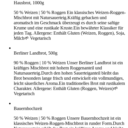
Hausbrot, 1000g
50 % Weizen | 50 % Roggen Ein klassisches Weizen-Roggen-
Mischbrot mit Natursauerteig.Kräftig gebacken und
aromatisch im Geschmack überzeugt es durch seine saftige
Krume und eine rustikale Kruste.Ein bewährter Klassiker für
jeden Tag. Allergene: Enthält Gluten (Weizen, Roggen), Soja,
Milch🌱 Vegetarisch
Berliner Landbrot, 500g
90 % Roggen | 10 % Weizen Unser Berliner Landbrot ist ein
kräftiges Mischbrot mit hohem Roggenanteil und
Natursauerteig.Durch den hohen Sauerteiganteil bleibt das
Brot besonders lange frisch und entwickelt ein vollmundiges,
leicht säuerliches Aroma.Ein traditionelles Brot mit rustikalem
Charakter. Allergene: Enthält Gluten (Roggen, Weizen)🌱
Vegetarisch
Bauernhochzeit
50 % Weizen | 50 % Roggen Unsere Bauernhochzeit ist ein
klassisches Weizen-Roggen-Mischbrot in runder Form.Durch