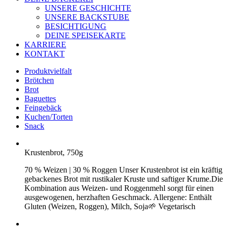
UNSERE GESCHICHTE
UNSERE BACKSTUBE
BESICHTIGUNG
DEINE SPEISEKARTE
KARRIERE
KONTAKT
Produktvielfalt
Brötchen
Brot
Baguettes
Feingebäck
Kuchen/Torten
Snack
Krustenbrot, 750g
70 % Weizen | 30 % Roggen Unser Krustenbrot ist ein kräftig
gebackenes Brot mit rustikaler Kruste und saftiger Krume.Die
Kombination aus Weizen- und Roggenmehl sorgt für einen
ausgewogenen, herzhaften Geschmack. Allergene: Enthält
Gluten (Weizen, Roggen), Milch, Soja🌱 Vegetarisch