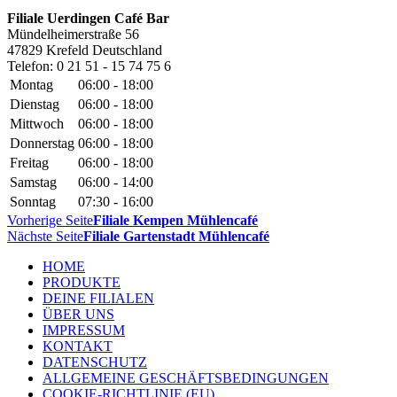
Filiale Uerdingen Café Bar
Mündelheimerstraße 56
47829
Krefeld
Deutschland
Telefon:
0 21 51 - 15 74 75 6
Montag
06:00 - 18:00
Dienstag
06:00 - 18:00
Mittwoch
06:00 - 18:00
Donnerstag
06:00 - 18:00
Freitag
06:00 - 18:00
Samstag
06:00 - 14:00
Sonntag
07:30 - 16:00
Vorherige Seite
Filiale Kempen Mühlencafé
Nächste Seite
Filiale Gartenstadt Mühlencafé
HOME
PRODUKTE
DEINE FILIALEN
ÜBER UNS
IMPRESSUM
KONTAKT
DATENSCHUTZ
ALLGEMEINE GESCHÄFTSBEDINGUNGEN
COOKIE-RICHTLINIE (EU)