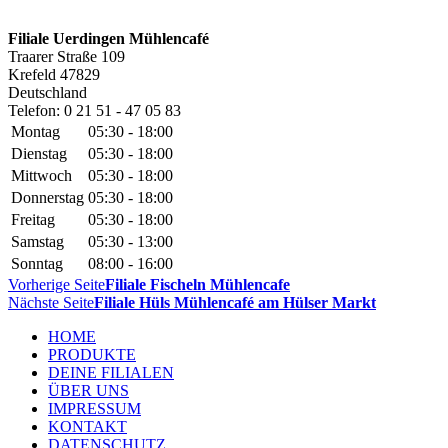
Filiale Uerdingen Mühlencafé
Traarer Straße 109
Krefeld
47829
Deutschland
Telefon:
0 21 51 - 47 05 83
Montag
05:30 - 18:00
Dienstag
05:30 - 18:00
Mittwoch
05:30 - 18:00
Donnerstag
05:30 - 18:00
Freitag
05:30 - 18:00
Samstag
05:30 - 13:00
Sonntag
08:00 - 16:00
Vorherige Seite
Filiale Fischeln Mühlencafe
Nächste Seite
Filiale Hüls Mühlencafé am Hülser Markt
HOME
PRODUKTE
DEINE FILIALEN
ÜBER UNS
IMPRESSUM
KONTAKT
DATENSCHUTZ