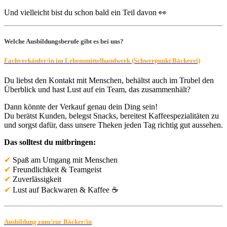
Und vielleicht bist du schon bald ein Teil davon 👀
Welche Ausbildungsberufe gibt es bei uns?
Fachverkäufer/in im Lebensmittelhandwerk (Schwerpunkt Bäckerei)
Du liebst den Kontakt mit Menschen, behältst auch im Trubel den
Überblick und hast Lust auf ein Team, das zusammenhält?
Dann könnte der Verkauf genau dein Ding sein!
Du berätst Kunden, belegst Snacks, bereitest Kaffeespezialitäten zu
und sorgst dafür, dass unsere Theken jeden Tag richtig gut aussehen.
Das solltest du mitbringen:
✔
Spaß am Umgang mit Menschen
✔
Freundlichkeit & Teamgeist
✔
Zuverlässigkeit
✔
Lust auf Backwaren & Kaffee ☕
Ausbildung zum/zur Bäcker/in