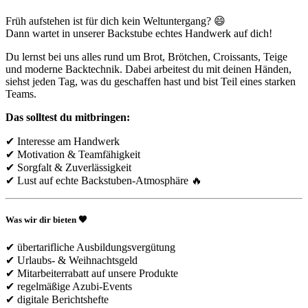
Früh aufstehen ist für dich kein Weltuntergang? 😄
Dann wartet in unserer Backstube echtes Handwerk auf dich!
Du lernst bei uns alles rund um Brot, Brötchen, Croissants, Teige
und moderne Backtechnik. Dabei arbeitest du mit deinen Händen,
siehst jeden Tag, was du geschaffen hast und bist Teil eines starken
Teams.
Das solltest du mitbringen:
✔ Interesse am Handwerk
✔ Motivation & Teamfähigkeit
✔ Sorgfalt & Zuverlässigkeit
✔ Lust auf echte Backstuben-Atmosphäre 🔥
Was wir dir bieten 🧡
✔ übertarifliche Ausbildungsvergütung
✔ Urlaubs- & Weihnachtsgeld
✔ Mitarbeiterrabatt auf unsere Produkte
✔ regelmäßige Azubi-Events
✔ digitale Berichtshefte