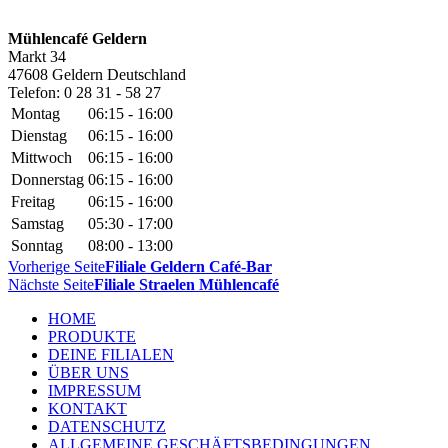
Mühlencafé Geldern
Markt 34
47608
Geldern
Deutschland
Telefon:
0 28 31 - 58 27
Montag
06:15 - 16:00
Dienstag
06:15 - 16:00
Mittwoch
06:15 - 16:00
Donnerstag
06:15 - 16:00
Freitag
06:15 - 16:00
Samstag
05:30 - 17:00
Sonntag
08:00 - 13:00
Vorherige Seite
Filiale Geldern Café-Bar
Nächste Seite
Filiale Straelen Mühlencafé
HOME
PRODUKTE
DEINE FILIALEN
ÜBER UNS
IMPRESSUM
KONTAKT
DATENSCHUTZ
ALLGEMEINE GESCHÄFTSBEDINGUNGEN