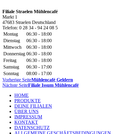
Filiale Straelen Mühlencafé
Markt 1
47683
Straelen
Deutschland
Telefon:
0 28 34 - 94 24 08 5
Montag
06:30 - 18:00
Dienstag
06:30 - 18:00
Mittwoch
06:30 - 18:00
Donnerstag
06:30 - 18:00
Freitag
06:30 - 18:00
Samstag
06:30 - 17:00
Sonntag
08:00 - 17:00
Vorherige Seite
Mühlencafé Geldern
Nächste Seite
Filiale Issum Mühlencafé
HOME
PRODUKTE
DEINE FILIALEN
ÜBER UNS
IMPRESSUM
KONTAKT
DATENSCHUTZ
ALLGEMEINE GESCHÄFTSBEDINGUNGEN